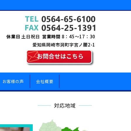
休業日
土日祝日
営業時間
8：45～17：30
愛知県岡崎市洞町字宮ノ腰2-1
お客様の声
会社概要
対応地域