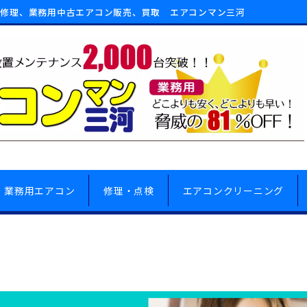
、修理、業務用中古エアコン販売、買取 エアコンマン三河
業務用エアコン
修理・点検
エアコンクリーニング